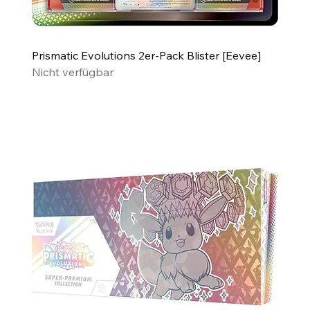
Prismatic Evolutions 2er-Pack Blister [Eevee]
Nicht verfügbar