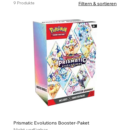
9 Produkte
Filtern & sortieren
Prismatic Evolutions Booster-Paket
Nicht verfügbar