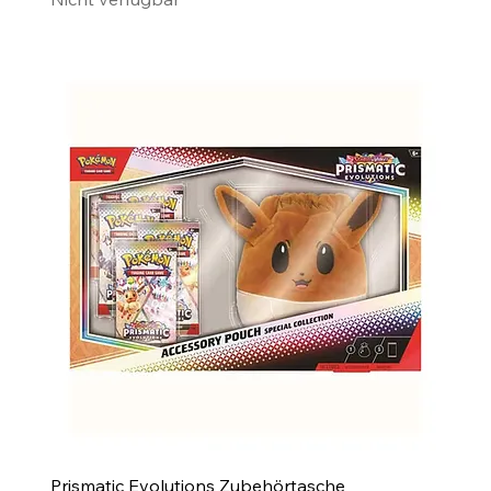
Prismatic Evolutions Zubehörtasche