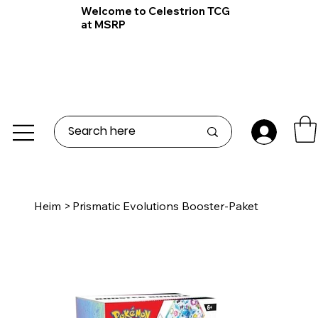
Welcome to Celestrion TCG
at MSRP
Heim
>
Prismatic Evolutions Booster-Paket