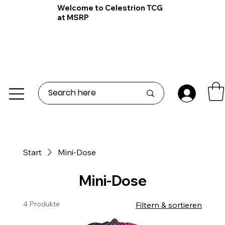
Welcome to Celestrion TCG
at MSRP
Start
Mini-Dose
Mini-Dose
4 Produkte
Filtern & sortieren