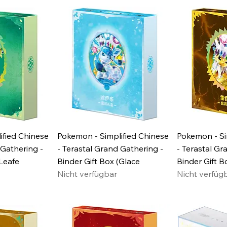
ified Chinese
Pokemon - Simplified Chinese
Pokemon - Si
 Gathering -
- Terastal Grand Gathering -
- Terastal Gr
(Leafe
Binder Gift Box (Glace
Binder Gift B
Nicht verfügbar
Nicht verfüg