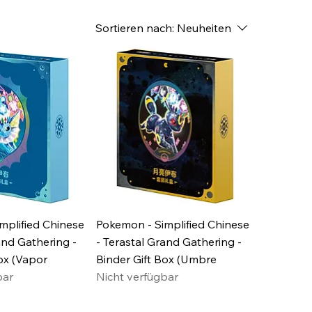
Sortieren nach:
Neuheiten
mplified Chinese
Pokemon - Simplified Chinese
and Gathering -
- Terastal Grand Gathering -
ox (Vapor
Binder Gift Box (Umbre
bar
Nicht verfügbar