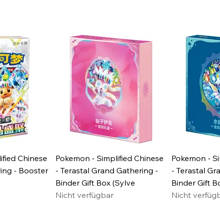
ified Chinese
Pokemon - Simplified Chinese
Pokemon - Si
ring - Booster
- Terastal Grand Gathering -
- Terastal Gr
Binder Gift Box (Sylve
Binder Gift B
Nicht verfügbar
Nicht verfüg