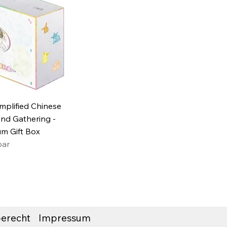
mplified Chinese
and Gathering -
m Gift Box
bar
erecht
Impressum