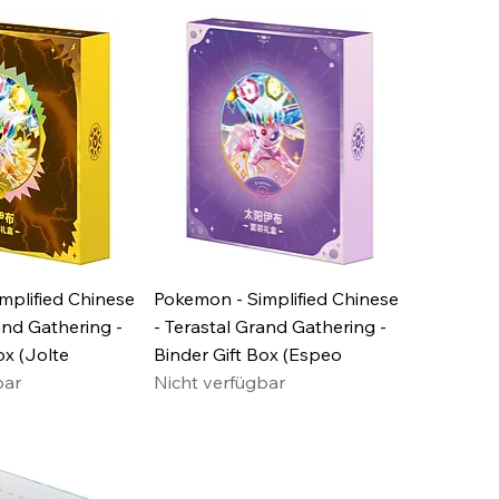
mplified Chinese
Pokemon - Simplified Chinese
and Gathering -
- Terastal Grand Gathering -
ox (Jolte
Binder Gift Box (Espeo
bar
Nicht verfügbar