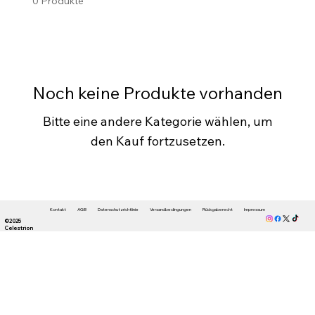
0 Produkte
Noch keine Produkte vorhanden
Bitte eine andere Kategorie wählen, um
den Kauf fortzusetzen.
Kontakt
AGB
Datenschutzrichtlinie
Versandbedingungen
Rückgaberecht
Impressum
©2025
Celestrion