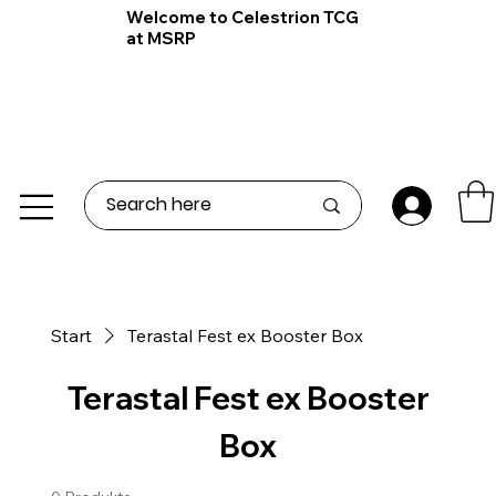
Welcome to Celestrion TCG
at MSRP
Start
Terastal Fest ex Booster Box
Terastal Fest ex Booster
Box