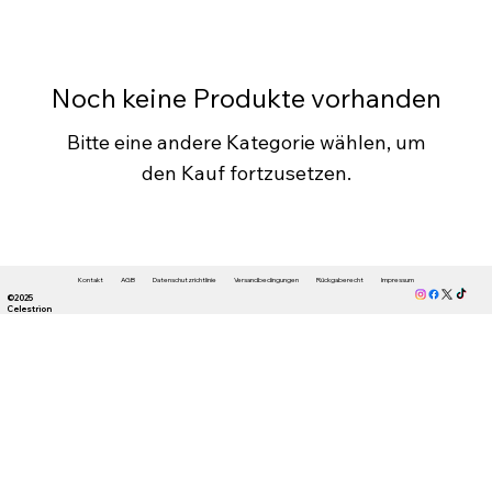
Noch keine Produkte vorhanden
Bitte eine andere Kategorie wählen, um
den Kauf fortzusetzen.
Kontakt
AGB
Datenschutzrichtlinie
Versandbedingungen
Rückgaberecht
Impressum
©2025
Celestrion