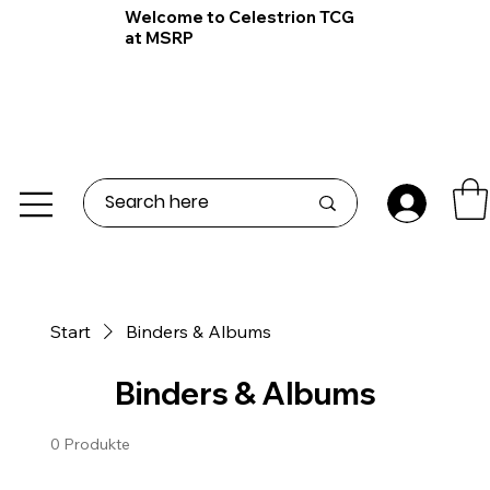
Welcome to Celestrion TCG
at MSRP
Start
Binders & Albums
Binders & Albums
0 Produkte