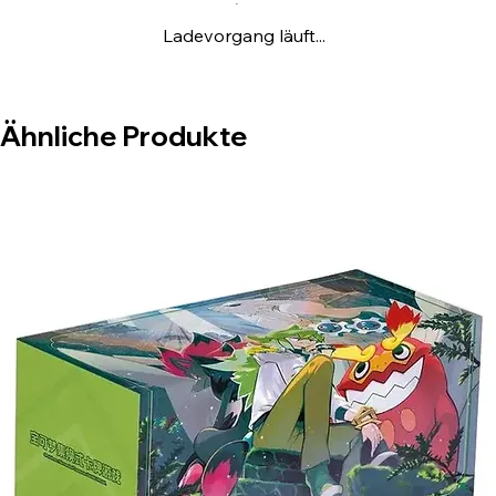
Sparks-Boosterpack, eine Münze und eine
Ladevorgang läuft...
Werbekarte von Wooper.
Ähnliche Produkte