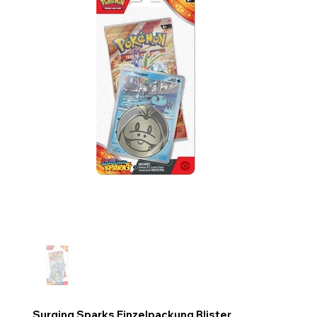
Surging Sparks Einzelpackung Blister