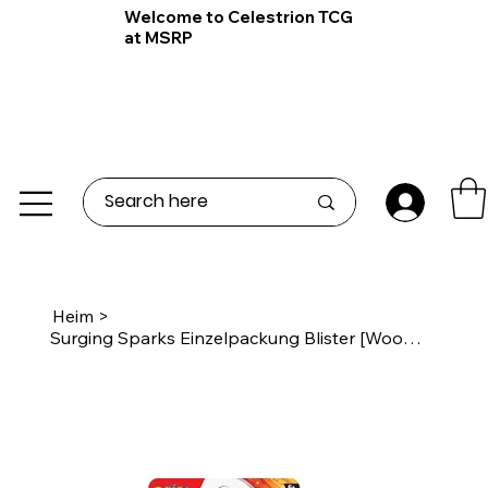
Welcome to Celestrion TCG
at MSRP
Heim
>
Surging Sparks Einzelpackung Blister [Wooper]