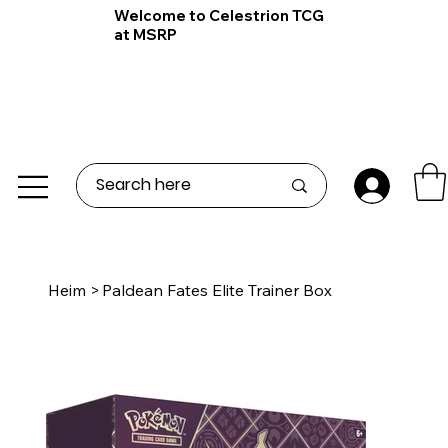
Welcome to Celestrion TCG
at MSRP
Heim
>
Paldean Fates Elite Trainer Box