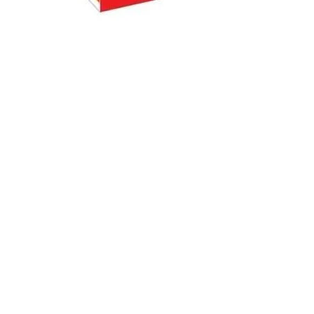
Ladevorgang läuft...