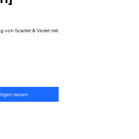
 von Scarlet & Violet mit
tigen lassen