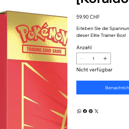
Preis
59,90 CHF
Erleben Sie die Spannung
dieser Elite Trainer Box!
Anzahl
Nicht verfügbar
Benachrich