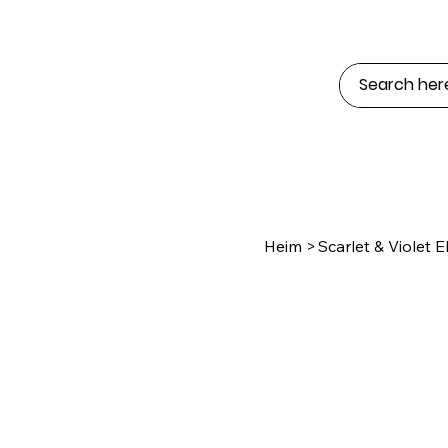
Heim
>
Scarlet & Violet E