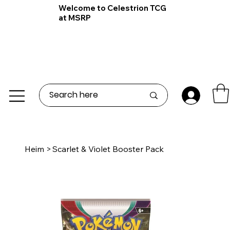
Welcome to Celestrion TCG
at MSRP
Heim
>
Scarlet & Violet Booster Pack