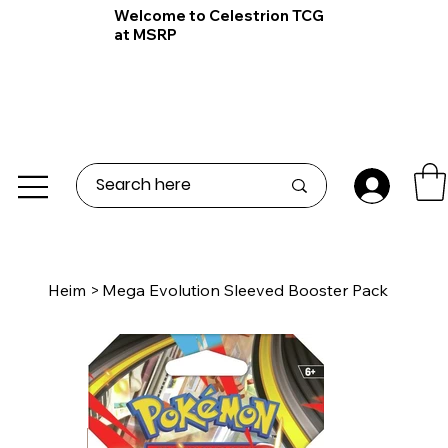
Welcome to Celestrion TCG
at MSRP
Heim
>
Mega Evolution Sleeved Booster Pack