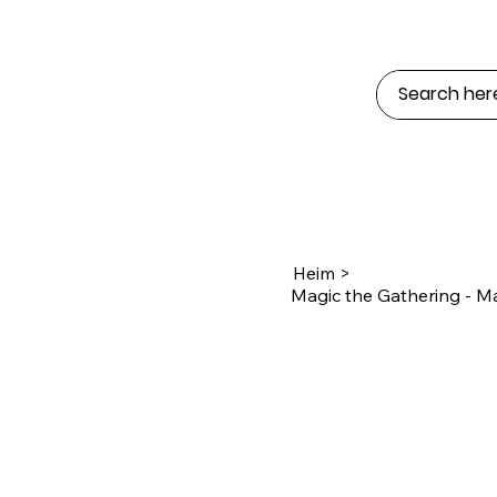
Heim
>
Magic the Gathering - Ma