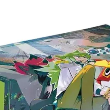
Ladevorgang läuft...