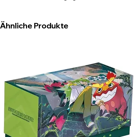
Sammler-Community und entdecke die
spannende Suche nach deinen
Lieblingskarten!
Ähnliche Produkte