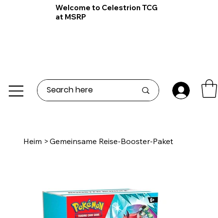
Welcome to Celestrion TCG
at MSRP
Heim
>
Gemeinsame Reise-Booster-Paket