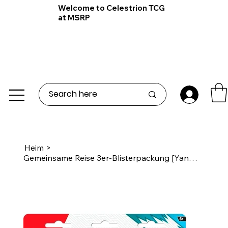
Welcome to Celestrion TCG
at MSRP
Heim
>
Gemeinsame Reise 3er-Blisterpackung [Yanmega]