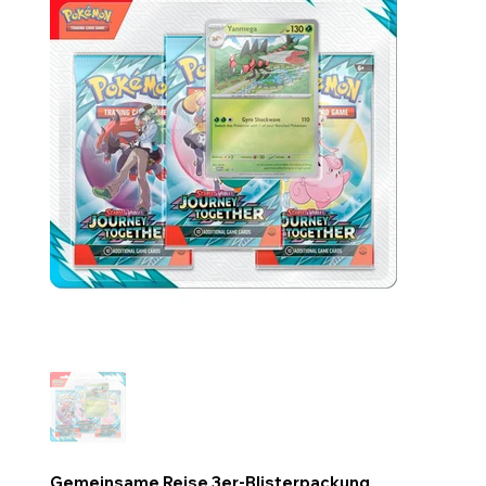
Gemeinsame Reise 3er-Blisterpackung